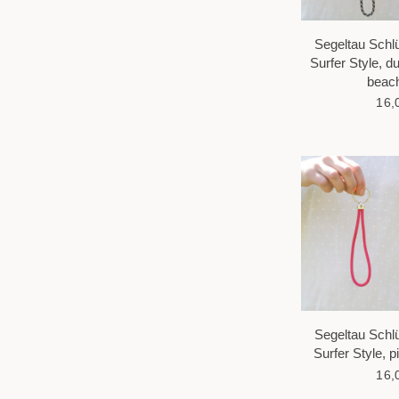
Segeltau Schl
Surfer Style, d
beach
16,
Segeltau Schl
Surfer Style, p
16,