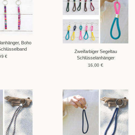
lanhänger, Boho
Schlüsselband
Zweifarbiger Segeltau
99
€
Schlüsselanhänger
16,00
€