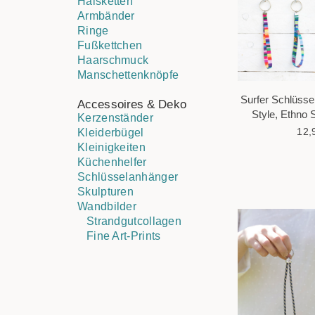
Halsketten
Armbänder
Ringe
Fußkettchen
Haarschmuck
Manschettenknöpfe
Surfer Schlüsse
Accessoires & Deko
Style, Ethno 
Kerzenständer
12,
Kleiderbügel
Kleinigkeiten
Küchenhelfer
Schlüsselanhänger
Skulpturen
Wandbilder
Strandgutcollagen
Fine Art-Prints