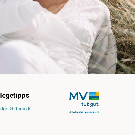
legetipps
r den Schmuck