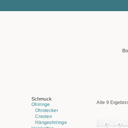
Bo
Schmuck
Alle 9 Ergebn
Ohrringe
Ohrstecker
Creolen
Hängeohrringe