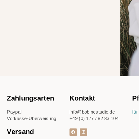
Zahlungsarten
Kontakt
Pf
Paypal
info@bobinestudio.de
fü
Vorkasse-Überweisung
+49 (0) 177 / 82 83 104
Versand