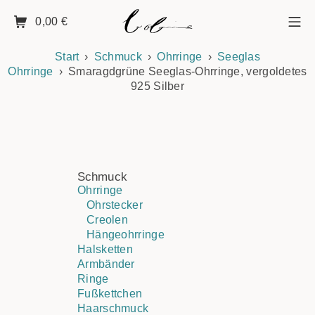
0,00
€
Start
Schmuck
Ohrringe
Seeglas
Ohrringe
Smaragdgrüne Seeglas-Ohrringe, vergoldetes
925 Silber
Schmuck
Ohrringe
Ohrstecker
Creolen
Hängeohrringe
Halsketten
Armbänder
Ringe
Fußkettchen
Haarschmuck