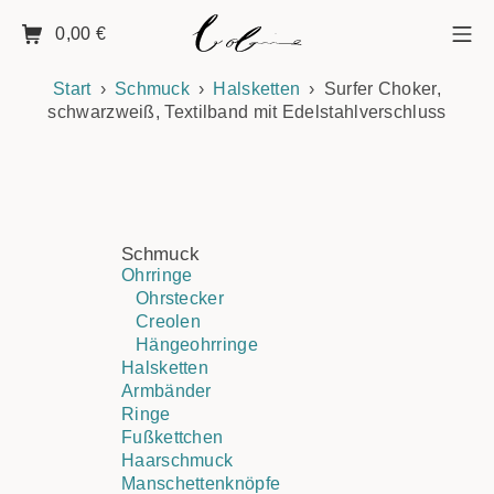
0,00
€
Start
Schmuck
Halsketten
Surfer Choker,
schwarzweiß, Textilband mit Edelstahlverschluss
Schmuck
Ohrringe
Ohrstecker
Creolen
Hängeohrringe
Halsketten
Armbänder
Ringe
Fußkettchen
Haarschmuck
Manschettenknöpfe